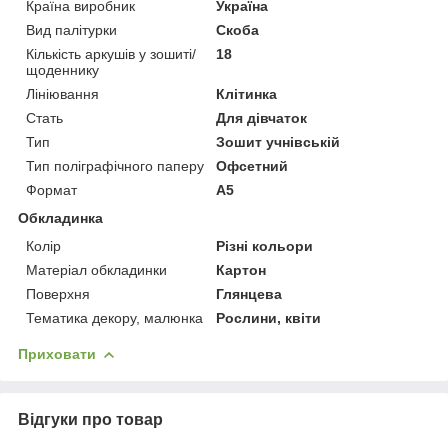
Країна виробник
Україна
Вид палітурки
Скоба
Кількість аркушів у зошиті/
18
щоденнику
Лініювання
Клітинка
Стать
Для дівчаток
Тип
Зошит учнівській
Тип поліграфічного паперу
Офсетний
Формат
A5
Обкладинка
Колір
Різні кольори
Матеріал обкладинки
Картон
Поверхня
Глянцева
Тематика декору, малюнка
Рослини, квіти
Приховати
Відгуки про товар