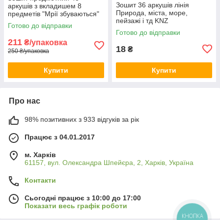
Зошит 36 аркушів лінія
аркушів з вкладишем 8
Природа, міста, море,
предметів "Мрії збуваються"
пейзажі і тд KNZ
KNZ
Готово до відправки
Готово до відправки
211
₴/упаковка
18
₴
250 ₴/упаковка
Купити
Купити
Про нас
98% позитивних з 933 відгуків за рік
Працює з 04.01.2017
м. Харків
61157, вул. Олександра Шпейєра, 2, Харків, Україна
Контакти
Сьогодні працює з 10:00 до 17:00
Показати весь графік роботи
КНОПКА