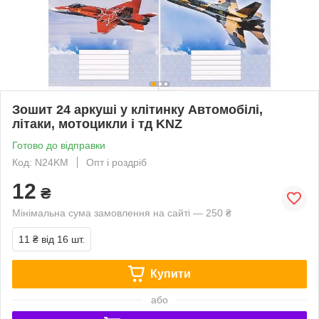
Зошит 24 аркуші у клітинку Автомобілі,
літаки, мотоцикли і тд KNZ
Готово до відправки
Код: N24KM
Опт і роздріб
12
₴
Мінімальна сума замовлення на сайті — 250 ₴
11 ₴
від 16 шт.
Купити
або