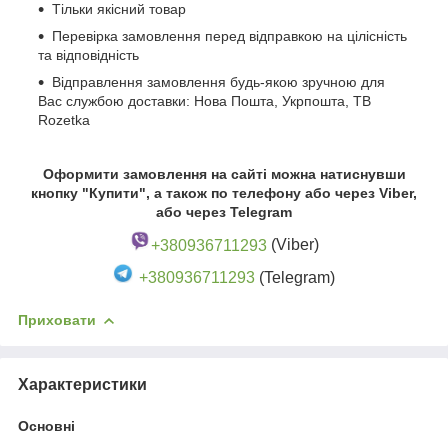
Тільки якісний товар
Перевірка замовлення перед відправкою на цілісність
та відповідність
Відправлення замовлення будь-якою зручною для
Вас службою доставки: Нова Пошта, Укрпошта, ТВ
Rozetka
Оформити замовлення на сайті можна натиснувши
кнопку "Купити", а також по телефону або через Viber,
або через Telegram
+380936711293
(Viber)
+380936711293
(Telegram)
Приховати
Характеристики
Основні