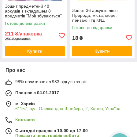
Зошит предметний 48
Зошит 36 аркушів лінія
аркушів з вкладишем 8
Природа, міста, море,
предметів "Мрії збуваються"
пейзажі і тд KNZ
KNZ
Готово до відправки
Готово до відправки
211
₴/упаковка
18
₴
250 ₴/упаковка
Купити
Купити
Про нас
98% позитивних з 933 відгуків за рік
Працює з 04.01.2017
м. Харків
61157, вул. Олександра Шпейєра, 2, Харків, Україна
Контакти
Сьогодні працює з 10:00 до 17:00
Показати весь графік роботи