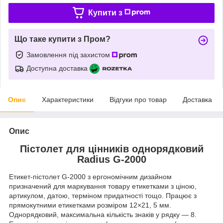
Купити з
Що таке купити з Пром?
Замовлення під захистом
Доступна доставка
Опис
Характеристики
Відгуки про товар
Доставка
Опис
Пістолет для цінників однорядковий
Radius G-2000
Етикет-пістолет G-2000 з ергономічним дизайном
призначений для маркування товару етикетками з ціною,
артикулом, датою, терміном придатності тощо. Працює з
прямокутними етикетками розміром 12×21, 5 мм.
Однорядковий, максимальна кількість знаків у рядку — 8.