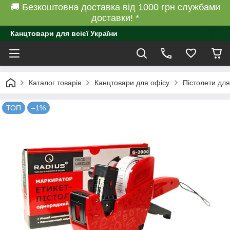
🚚 Безкоштовна доставка від 1000 грн службами
доставки! *
Канцтовари для всієї України
Каталог товарів
Канцтовари для офісу
Пістолети для
ТОП
–1%