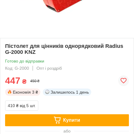
Пістолет для цінників однорядковий Radius
G-2000 KNZ
Готово до відправки
Код: G-2000
Опт і роздріб
447
₴
450 ₴
Економія
3 ₴
Залишилось
1 день
410 ₴
від 5 шт.
Купити
або